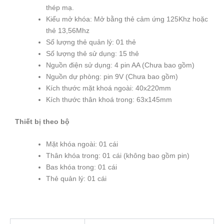
thép mạ.
Kiểu mở khóa: Mở bằng thẻ cảm ứng 125Khz hoặc
thẻ 13,56Mhz
Số lượng thẻ quản lý: 01 thẻ
Số lượng thẻ sử dụng: 15 thẻ
Nguồn điện sử dụng: 4 pin AA (Chưa bao gồm)
Nguồn dự phòng: pin 9V (Chưa bao gồm)
Kích thước mặt khoá ngoài: 40x220mm
Kích thước thân khoá trong: 63x145mm
Thiết bị theo bộ
Mặt khóa ngoài: 01 cái
Thân khóa trong: 01 cái (không bao gồm pin)
Bas khóa trong: 01 cái
Thẻ quản lý: 01 cái