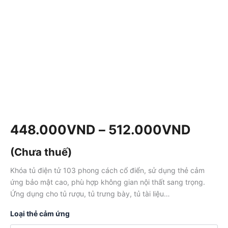
448.000
VND
–
512.000
VND
(Chưa thuế)
Khóa tủ điện tử 103 phong cách cổ điển, sử dụng thẻ cảm
ứng bảo mật cao, phù hợp không gian nội thất sang trọng.
Ứng dụng cho tủ rượu, tủ trưng bày, tủ tài liệu…
Loại thẻ cảm ứng