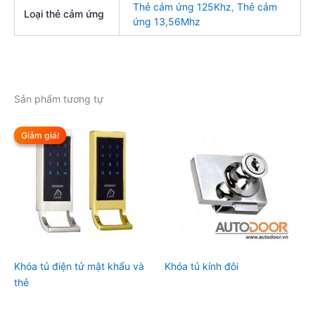
Thẻ cảm ứng 125Khz
,
Thẻ cảm
Loại thẻ cảm ứng
ứng 13,56Mhz
Sản phẩm tương tự
Giảm giá!
Giảm giá!
Khóa tủ điện tử mật khẩu và
Khóa tủ kính đôi
thẻ