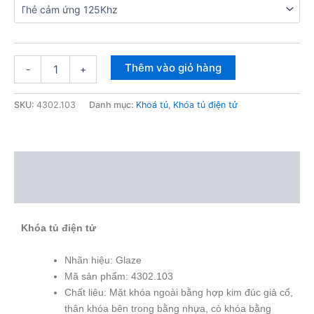
Thêm vào giỏ hàng
-
+
SKU:
4302.103
Danh mục:
Khoá tủ
,
Khóa tủ điện tử
Mô tả
Thông tin bổ sung
Khóa tủ điện tử
Nhãn hiệu: Glaze
Mã sản phẩm: 4302.103
Chất liêu: Mặt khóa ngoài bằng hợp kim đúc giả cổ,
thân khóa bên trong bằng nhựa, cò khóa bằng